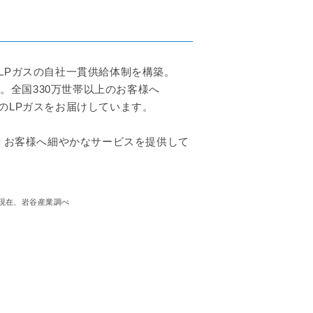
一、LPガスの自社一貫供給体制を構築。
。全国330万世帯以上のお客様へ
ンドのLPガスをお届けしています。
、お客様へ細やかなサービスを提供して
月現在、岩谷産業調べ