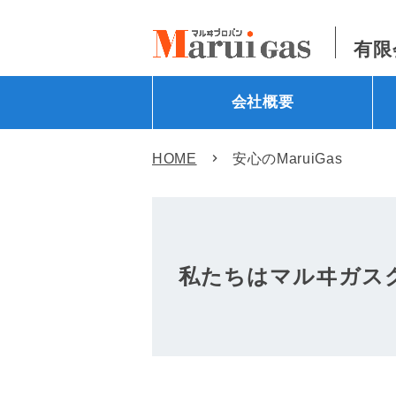
有限
会社概要
HOME
安心のMaruiGas
私たちはマルヰガス