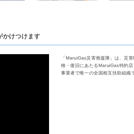
隊がかけつけます
「MaruiGas災害救援隊」は、
検・復旧にあたるMaruiGas特
事業者で唯一の全国相互扶助組織