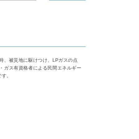
災害時、被災地に駆けつけ、LPガスの点
約店・ガス有資格者による民間エネルギー
です。