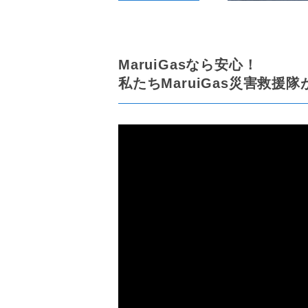
MaruiGasなら安心！
私たちMaruiGas災害救援