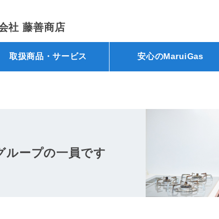
会社 藤善商店
取扱商品・サービス
安心のMaruiGas
グループの一員です